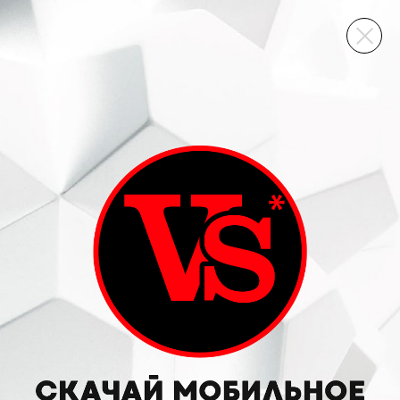
ВИННЫЙ СКЛАД