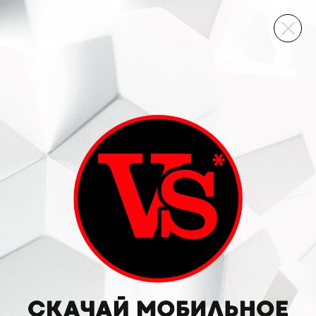
ВИННЫЙ СКЛАД