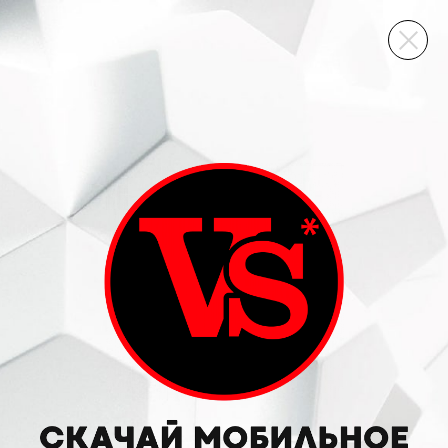
ВИННЫЙ СКЛАД