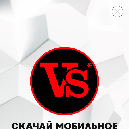
ВИННЫЙ СКЛАД