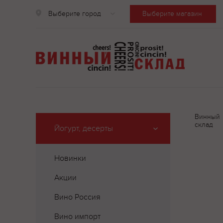
Выберите город
Выберите магазин
Винный
склад
Йогурт, десерты
Новинки
Акции
Вино Россия
Вино импорт