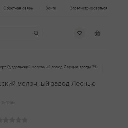
Обратная связь
Войти
Зарегистрироваться
урт Суздальский молочный завод Лесные ягоды 3%
ьский молочный завод Лесные
:
154166