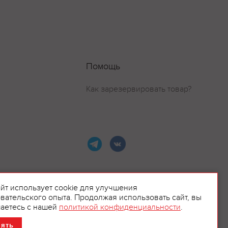
Помощь
Как зарезервировать товар?
айт использует cookie для улучшения
вательского опыта. Продолжая использовать сайт, вы
ламой.
аетесь с нашей
политикой конфиденциальности
.
нять