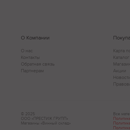
О Компании
Покуп
О нас
Карта п
Контакты
Каталог
Обратная связь
Магази
Партнерам
Акции
Новост
Правов
© 2025
Все мате
ООО «ПРЕСТИЖ ГРУПП»
Политик
Магазины «Винный склад»
Политик
Политик