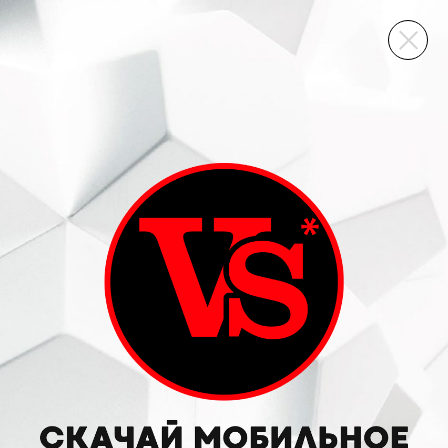
ВИННЫЙ СКЛАД