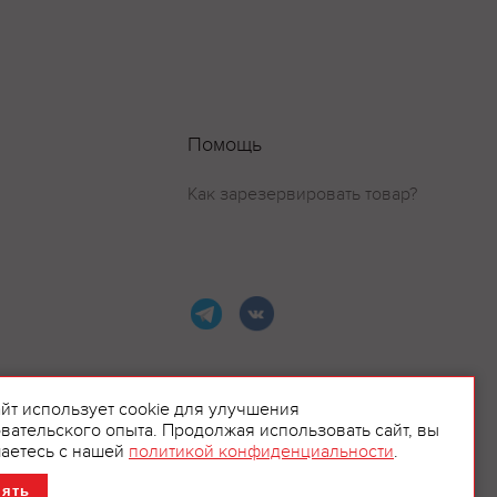
Помощь
Как зарезервировать товар?
айт использует cookie для улучшения
вательского опыта. Продолжая использовать сайт, вы
ламой.
аетесь с нашей
политикой конфиденциальности
.
нять