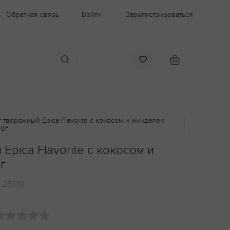
Обратная связь
Войти
Зарегистрироваться
 творожный Epica Flavorite с кокосом и миндалем
30г
Epica Flavorite с кокосом и
г
:
251110