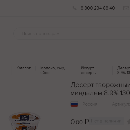
8 800 234 88 40
Каталог
Молоко, сыр,
Йогурт,
Десерт
яйцо
десерты
8.9% 1
Десерт творожный 
миндалем 8.9% 130
Россия
Артикул
0
₽
Нет в наличии
.00