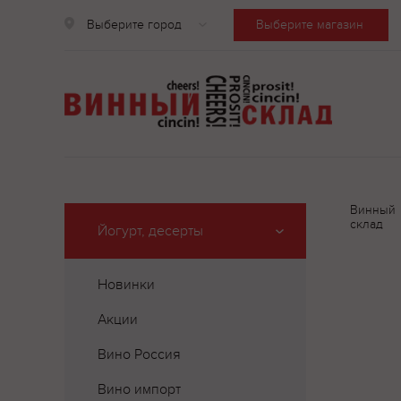
Выберите город
Выберите магазин
Винный
склад
Йогурт, десерты
Новинки
Акции
Вино Россия
Вино импорт