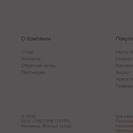
О Компании
Покуп
О нас
Карта п
Контакты
Каталог
Обратная связь
Магази
Партнерам
Акции
Новост
Правов
© 2025
Все мате
ООО «ПРЕСТИЖ ГРУПП»
Политик
Магазины «Винный склад»
Политик
Политик