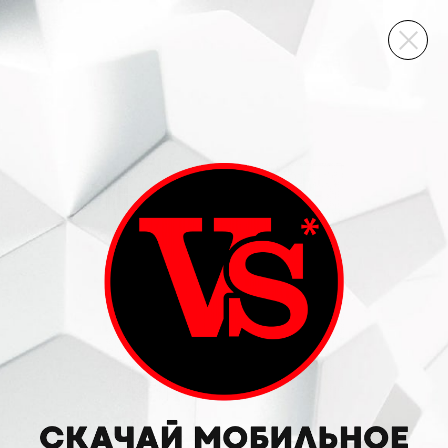
ВИННЫЙ СКЛАД