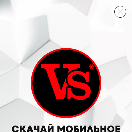
ВИННЫЙ СКЛАД