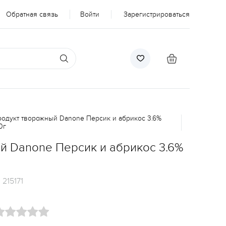
Обратная связь
Войти
Зарегистрироваться
одукт творожный Danone Персик и абрикос 3.6%
0г
й Danone Персик и абрикос 3.6%
:
215171