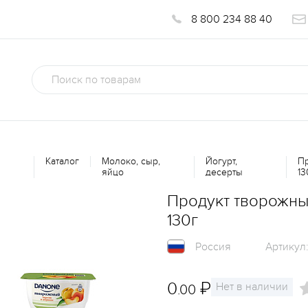
8 800 234 88 40
Каталог
Молоко, сыр,
Йогурт,
Пр
яйцо
десерты
13
Продукт творожны
130г
Россия
Артикул
0
₽
Нет в наличии
.00