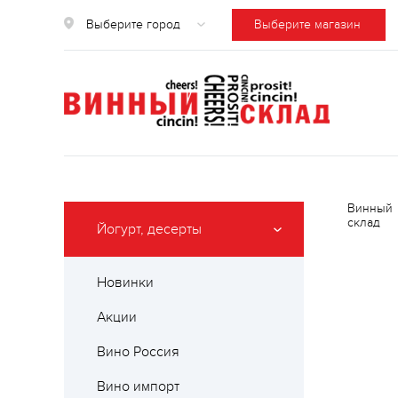
Выберите город
Выберите магазин
Винный
склад
Йогурт, десерты
Новинки
Акции
Вино Россия
Вино импорт