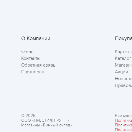
О Компании
Покуп
О нас
Карта п
Контакты
Каталог
Обратная связь
Магази
Партнерам
Акции
Новост
Правов
© 2025
Все мате
ООО «ПРЕСТИЖ ГРУПП»
Политик
Магазины «Винный склад»
Политик
Политик