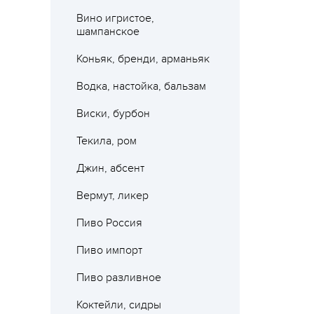
Вино игристое,
шампанское
Коньяк, бренди, арманьяк
Водка, настойка, бальзам
Виски, бурбон
Текила, ром
Джин, абсент
Вермут, ликер
Пиво Россия
Пиво импорт
Пиво разливное
Коктейли, сидры