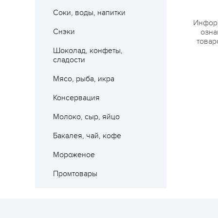
Соки, воды, напитки
Информ
Снэки
озна
товар
Где 
Шоколад, конфеты,
сладости
Мясо, рыба, икра
Консервация
Молоко, сыр, яйцо
Бакалея, чай, кофе
Мороженое
Промтовары