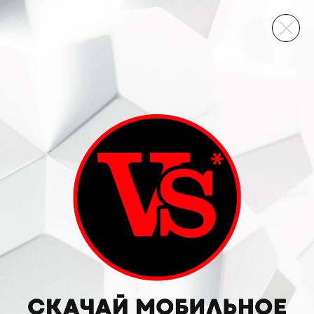
ВИННЫЙ СКЛАД