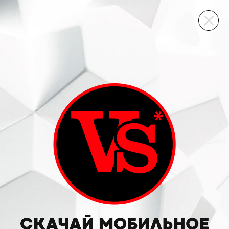
ВИННЫЙ СКЛАД