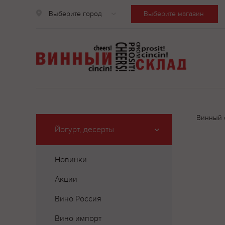
Выберите город
Выберите магазин
Винный 
Йогурт, десерты
Новинки
Акции
Вино Россия
Вино импорт