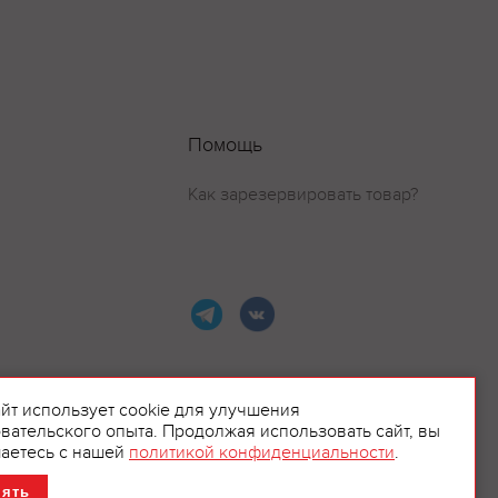
Помощь
Как зарезервировать товар?
айт использует cookie для улучшения
вательского опыта. Продолжая использовать сайт, вы
ламой.
аетесь с нашей
политикой конфиденциальности
.
нять