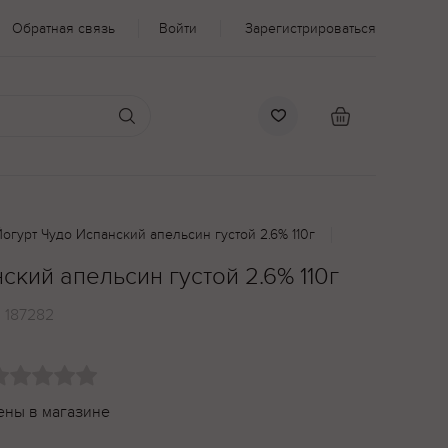
Обратная связь
Войти
Зарегистрироваться
огурт Чудо Испанский апельсин густой 2.6% 110г
ский апельсин густой 2.6% 110г
:
187282
ены в магазине