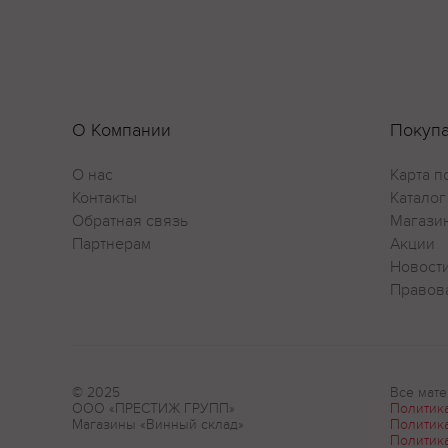
О Компании
Покуп
О нас
Карта п
Контакты
Каталог
Обратная связь
Магази
Партнерам
Акции
Новост
Правов
© 2025
Все мате
ООО «ПРЕСТИЖ ГРУПП»
Политик
Магазины «Винный склад»
Политик
Политик