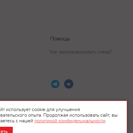
Помощь
Как зарезервировать товар?
айт использует cookie для улучшения
вательского опыта. Продолжая использовать сайт, вы
ламой.
аетесь с нашей
политикой конфиденциальности
.
нять