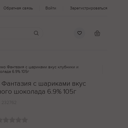
Обратная связь
Войти
Зарегистрироваться
имо Фантазия с шариками вкус клубники и
олада 6.9% 105г
 Фантазия с шариками вкус
ного шоколада 6.9% 105г
:
232762