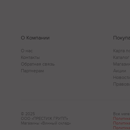
О Компании
Покуп
О нас
Карта п
Контакты
Каталог
Обратная связь
Магази
Партнерам
Акции
Новост
Правов
© 2025
Все мате
ООО «ПРЕСТИЖ ГРУПП»
Политик
Магазины «Винный склад»
Политик
Политик