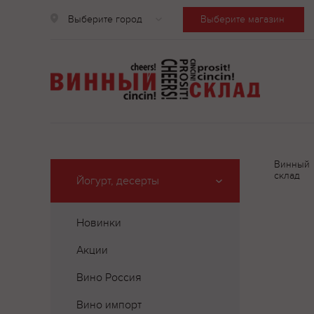
Выберите город
Выберите магазин
Винный
склад
Йогурт, десерты
Новинки
Акции
Вино Россия
Вино импорт