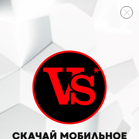
ВИННЫЙ СКЛАД