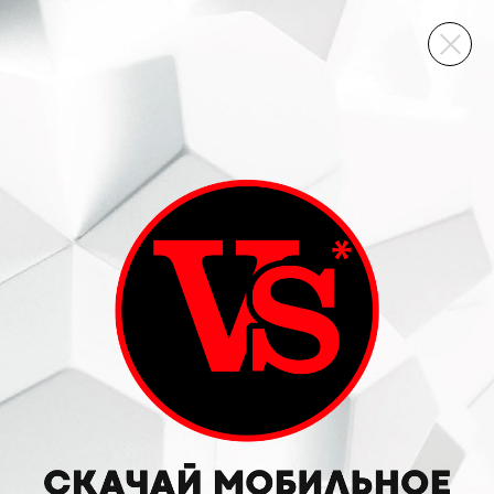
ВИННЫЙ СКЛАД