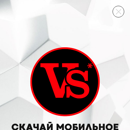
ВИННЫЙ СКЛАД