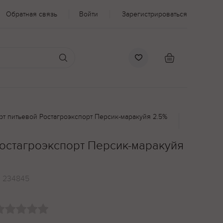
Обратная связь
Войти
Зарегистрироваться
рт питьевой Ростагроэкспорт Персик-маракуйя 2.5%
Ростагроэкспорт Персик-маракуйя
:
234845