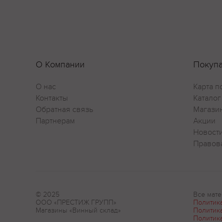
О Компании
Покуп
О нас
Карта п
Контакты
Каталог
Обратная связь
Магази
Партнерам
Акции
Новост
Правов
© 2025
Все мате
ООО «ПРЕСТИЖ ГРУПП»
Политик
Магазины «Винный склад»
Политик
Политик