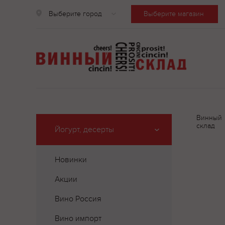
Выберите город
Выберите магазин
Винный
склад
Йогурт, десерты
Новинки
Акции
Вино Россия
Вино импорт