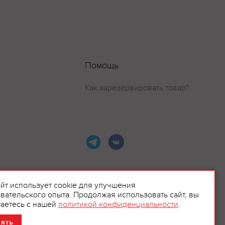
Помощь
Как зарезервировать товар?
айт использует cookie для улучшения
вательского опыта. Продолжая использовать сайт, вы
ламой.
аетесь с нашей
политикой конфиденциальности
.
нять