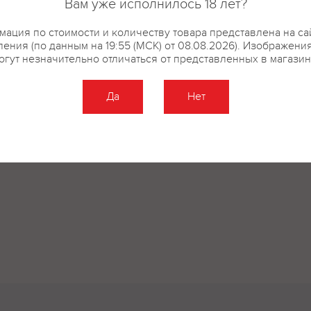
Вам уже исполнилось 18 лет?
ация по стоимости и количеству товара представлена на са
ения (по данным на 19:55 (МСК) от 08.08.2026). Изображени
огут незначительно отличаться от представленных в магазин
Да
Нет