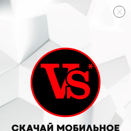
ВИННЫЙ СКЛАД