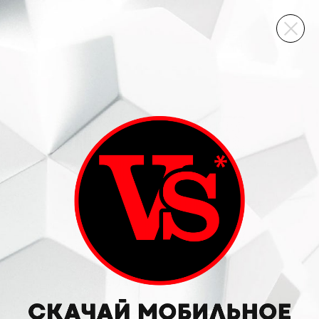
ВИННЫЙ СКЛАД