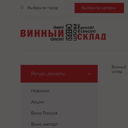
Выберите город
Выберите магазин
Винный
склад
Йогурт, десерты
Новинки
Акции
Вино Россия
Вино импорт