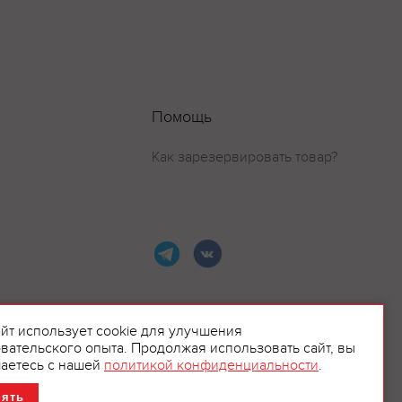
Помощь
Как зарезервировать товар?
айт использует cookie для улучшения
вательского опыта. Продолжая использовать сайт, вы
ламой.
аетесь с нашей
политикой конфиденциальности
.
нять