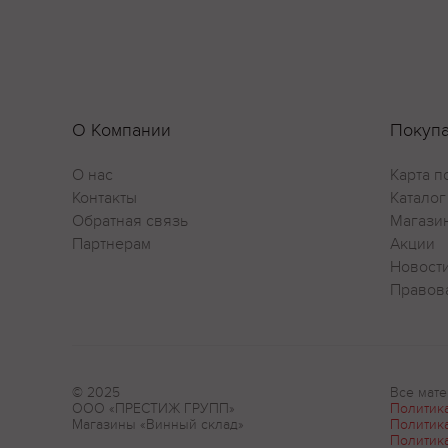
О Компании
Покуп
О нас
Карта п
Контакты
Каталог
Обратная связь
Магази
Партнерам
Акции
Новост
Правов
© 2025
Все мате
ООО «ПРЕСТИЖ ГРУПП»
Политик
Магазины «Винный склад»
Политик
Политик