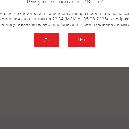
Вам уже исполнилось 18 лет?
ация по стоимости и количеству товара представлена на са
комления (по данным на 22:34 (МСК) от 05.08.2026). Изобра
ов могут незначительно отличаться от представленных в маг
Да
Нет
Оставить отзыв