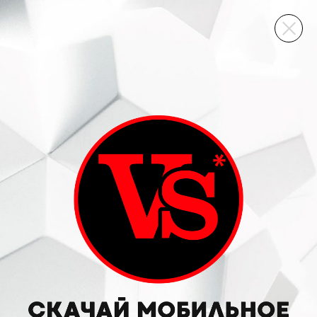
ВИННЫЙ СКЛАД