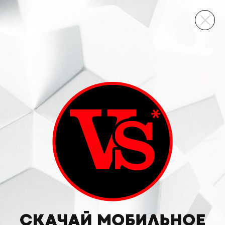
ВИННЫЙ СКЛАД