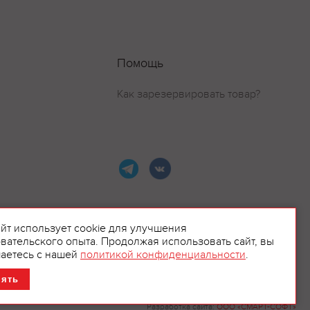
Помощь
Как зарезервировать товар?
айт использует cookie для улучшения
вательского опыта. Продолжая использовать сайт, вы
ламой.
аетесь с нашей
политикой конфиденциальности
.
нять
Разработка сайта:
ООО «СМАРТ-СОФТ»