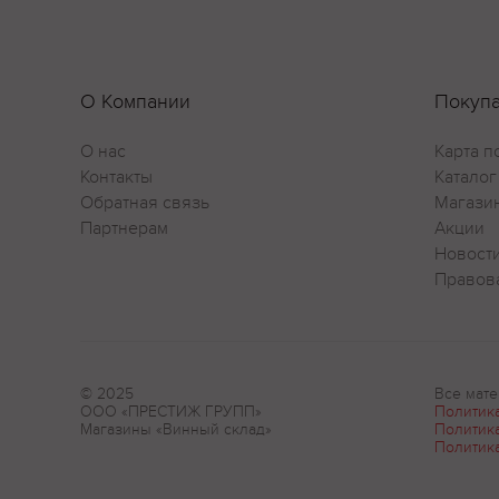
О Компании
Покуп
О нас
Карта п
Контакты
Каталог
Обратная связь
Магази
Партнерам
Акции
Новост
Правов
© 2025
Все мате
ООО «ПРЕСТИЖ ГРУПП»
Политик
Магазины «Винный склад»
Политик
Политик