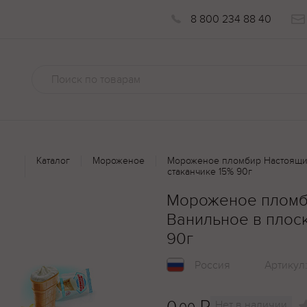
8 800 234 88 40
Каталог
Мороженое
Мороженое пломбир Настоящи
стаканчике 15% 90г
Мороженое пломб
Ванильное в плос
90г
Россия
Артикул
₽
Нет в наличии