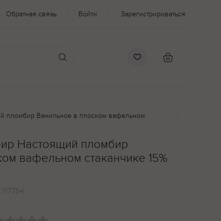
Обратная связь
Войти
Зарегистрироваться
й пломбир Ванильное в плоском вафельном
ир Настоящий пломбир
ком вафельном стаканчике 15%
:
117764