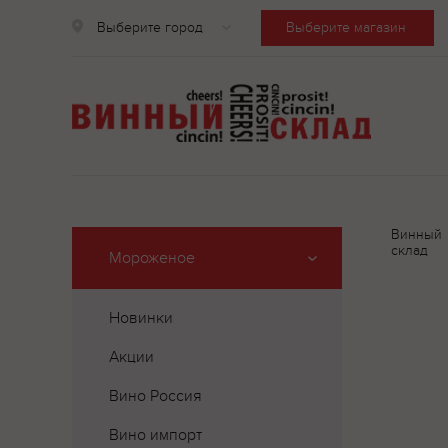
Выберите город
Выберите магазин
Винный
склад
Мороженое
Новинки
Акции
Вино Россия
Вино импорт