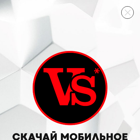
ВИННЫЙ СКЛАД