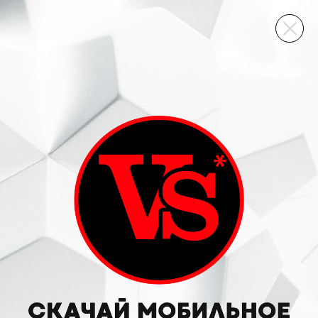
ВИННЫЙ СКЛАД