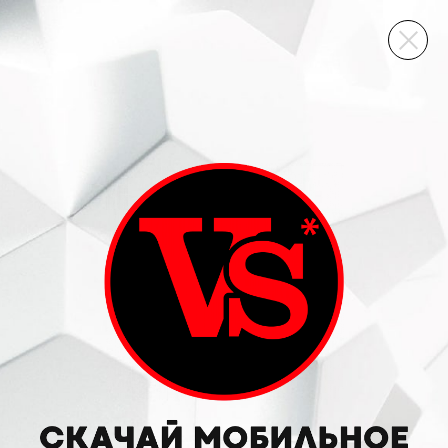
ВИННЫЙ СКЛАД