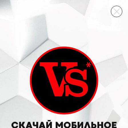
ВИННЫЙ СКЛАД