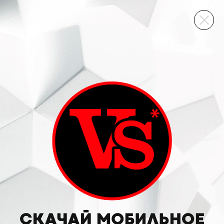
ВИННЫЙ СКЛАД