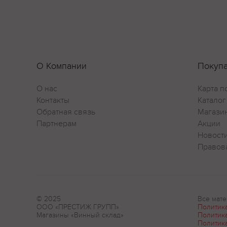
О Компании
Покуп
О нас
Карта п
Контакты
Каталог
Обратная связь
Магази
Партнерам
Акции
Новост
Правов
© 2025
Все мате
ООО «ПРЕСТИЖ ГРУПП»
Политик
Магазины «Винный склад»
Политик
Политик