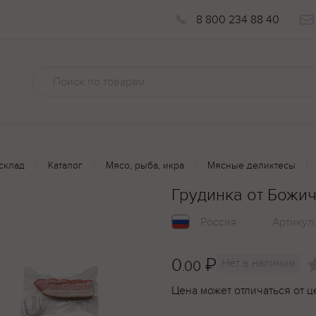
8 800 234 88 40
склад
Каталог
Мясо, рыба, икра
Мясные деликтесы
Грудинка от Божич
Россия
Артикул
0
₽
Нет в наличии
.00
Цена может отличаться от ц