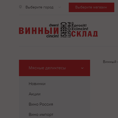
Выберите город
Выберите магазин
Винный 
Мясные деликтесы
Новинки
Акции
Вино Россия
Вино импорт