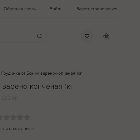
Обратная связь
Войти
Зарегистрироваться
Грудинка от Божич варено-копченая 1кг
 варено-копченая 1кг
:
065281
ены в магазине