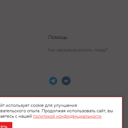
Помощь
Как зарезервировать товар?
айт использует cookie для улучшения
вательского опыта. Продолжая использовать сайт, вы
ламой.
аетесь с нашей
политикой конфиденциальности
.
нять