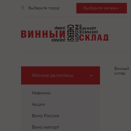
Выберите город
Выберите магазин
Винный
склад
Мясные деликтесы
Новинки
Акции
Вино Россия
Вино импорт