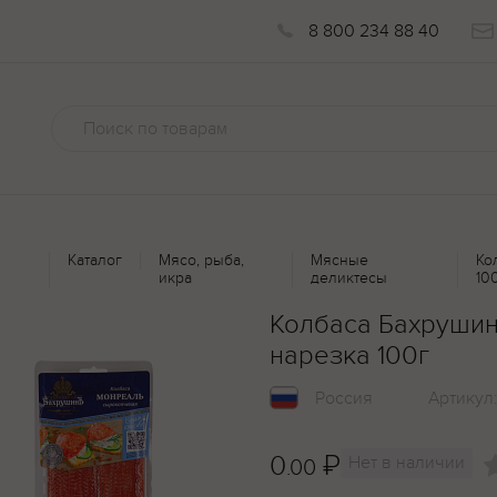
8 800 234 88 40
Каталог
Мясо, рыба,
Мясные
Ко
икра
деликтесы
10
Колбаса Бахруши
нарезка 100г
Россия
Артикул
0
₽
Нет в наличии
.00