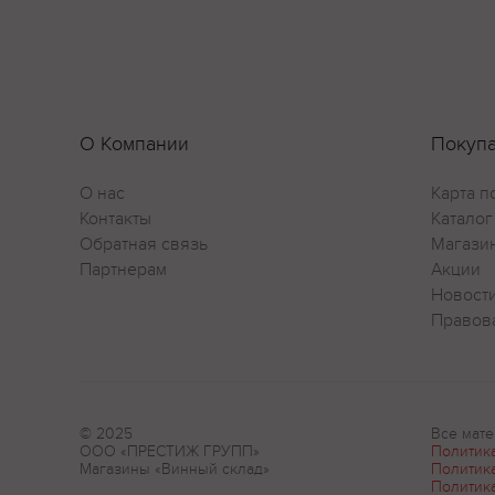
О Компании
Покуп
О нас
Карта п
Контакты
Каталог
Обратная связь
Магази
Партнерам
Акции
Новост
Правов
© 2025
Все мате
ООО «ПРЕСТИЖ ГРУПП»
Политик
Магазины «Винный склад»
Политик
Политик