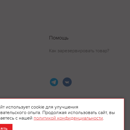
Помощь
Как зарезервировать товар?
айт использует cookie для улучшения
вательского опыта. Продолжая использовать сайт, вы
ламой.
аетесь с нашей
политикой конфиденциальности
.
нять