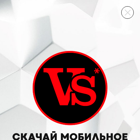
ВИННЫЙ СКЛАД