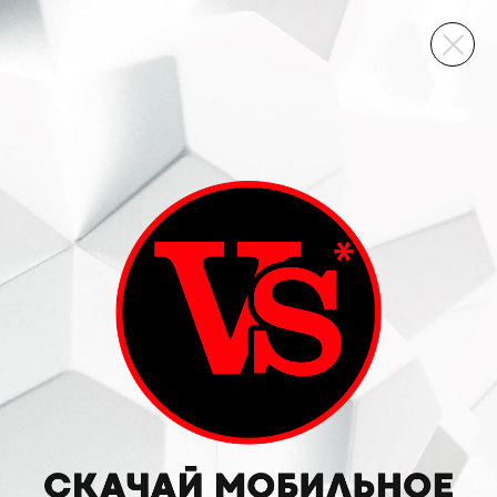
ВИННЫЙ СКЛАД