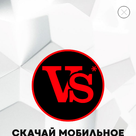
ВИННЫЙ СКЛАД