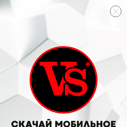
ВИННЫЙ СКЛАД