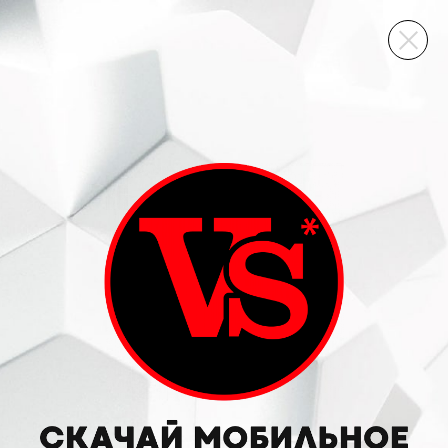
ВИННЫЙ СКЛАД