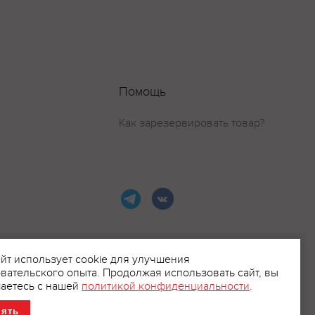
Помощь
Как зарезервировать товар?
айт использует cookie для улучшения
вательского опыта. Продолжая использовать сайт, вы
ламой.
аетесь с нашей
политикой конфиденциальности
.
нять