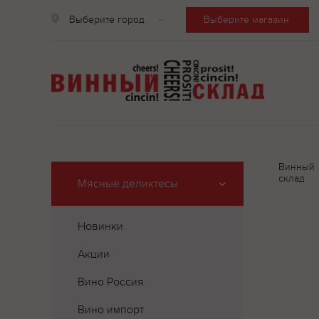
Выберите город
Выберите магазин
Винный
склад
Мясные деликтесы
Новинки
Акции
Вино Россия
Вино импорт