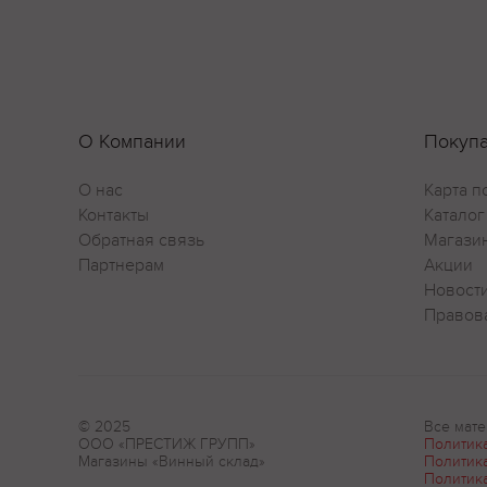
О Компании
Покуп
О нас
Карта п
Контакты
Каталог
Обратная связь
Магази
Партнерам
Акции
Новост
Правов
© 2025
Все мате
ООО «ПРЕСТИЖ ГРУПП»
Политик
Магазины «Винный склад»
Политик
Политик