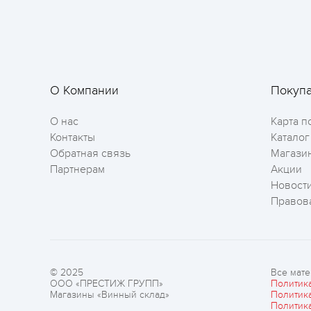
О Компании
Покуп
О нас
Карта п
Контакты
Каталог
Обратная связь
Магази
Партнерам
Акции
Новост
Правов
© 2025
Все мате
ООО «ПРЕСТИЖ ГРУПП»
Политик
Магазины «Винный склад»
Политик
Политик