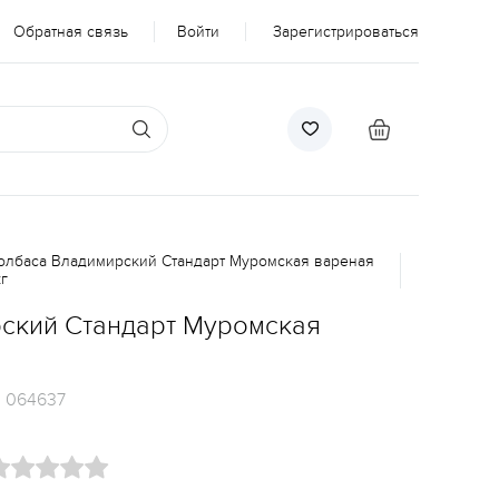
Обратная связь
Войти
Зарегистрироваться
олбаса Владимирский Стандарт Муромская вареная
кг
ский Стандарт Муромская
:
064637