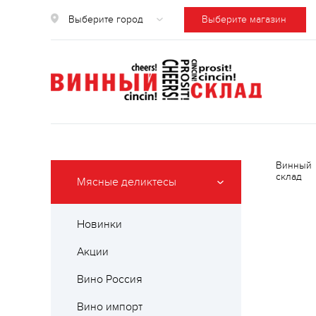
Выберите город
Выберите магазин
Винный
склад
Мясные деликтесы
Новинки
Акции
Вино Россия
Вино импорт