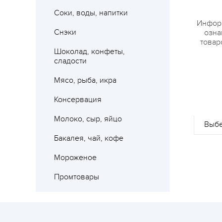
Соки, воды, напитки
Информ
Снэки
озна
товар
Шоколад, конфеты,
сладости
Мясо, рыба, икра
Где 
Консервация
Молоко, сыр, яйцо
Бакалея, чай, кофе
Мороженое
Промтовары