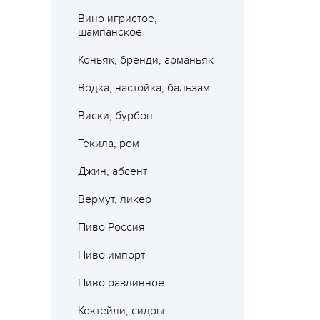
Вино игристое,
шампанское
Коньяк, бренди, арманьяк
Водка, настойка, бальзам
Виски, бурбон
Текила, ром
Джин, абсент
Вермут, ликер
Пиво Россия
Пиво импорт
Пиво разливное
Коктейли, сидры