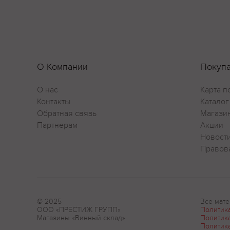
О Компании
Покуп
О нас
Карта п
Контакты
Каталог
Обратная связь
Магази
Партнерам
Акции
Новост
Правов
© 2025
Все мате
ООО «ПРЕСТИЖ ГРУПП»
Политик
Магазины «Винный склад»
Политик
Политик