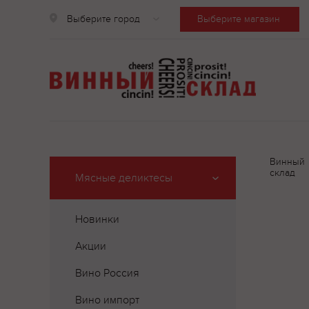
Выберите город
Выберите магазин
Винный
склад
Мясные деликтесы
Новинки
Акции
Вино Россия
Вино импорт