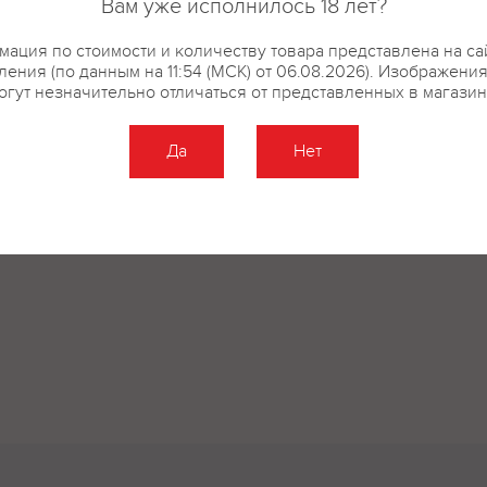
Вам уже исполнилось 18 лет?
ация по стоимости и количеству товара представлена на са
ения (по данным на 11:54 (МСК) от 06.08.2026). Изображени
огут незначительно отличаться от представленных в магазин
Да
Нет