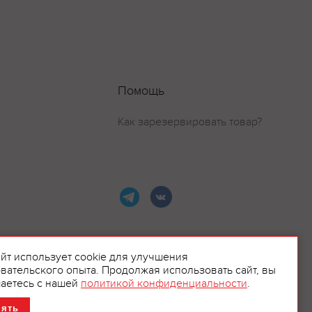
Помощь
Как зарезервировать товар?
айт использует cookie для улучшения
вательского опыта. Продолжая использовать сайт, вы
ламой.
аетесь с нашей
политикой конфиденциальности
.
нять