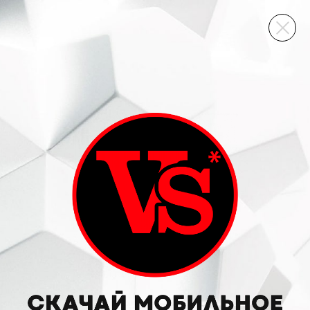
ВИННЫЙ СКЛАД