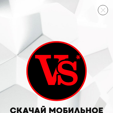
ВИННЫЙ СКЛАД