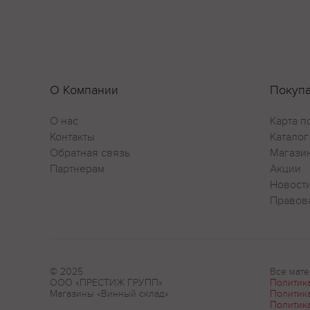
О Компании
Покуп
О нас
Карта п
Контакты
Каталог
Обратная связь
Магази
Партнерам
Акции
Новост
Правов
© 2025
Все мате
ООО «ПРЕСТИЖ ГРУПП»
Политик
Магазины «Винный склад»
Политик
Политик