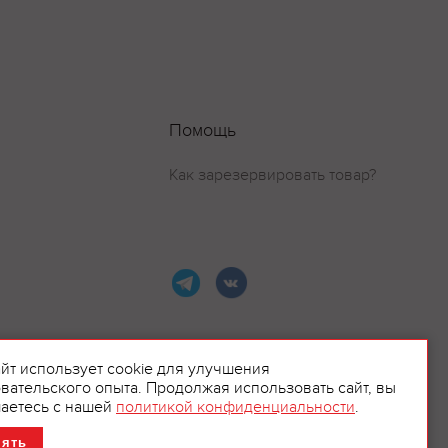
Помощь
Как зарезервировать товар?
айт использует cookie для улучшения
вательского опыта. Продолжая использовать сайт, вы
ламой.
аетесь с нашей
политикой конфиденциальности
.
нять