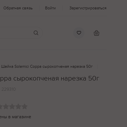
Обратная связь
Войти
Зарегистрироваться
Шейка Solemici Coppa сырокопченая нарезка 50г
oppa сырокопченая нарезка 50г
:
229310
ены в магазине