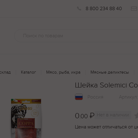
8 800 234 88 40
склад
Каталог
Мясо, рыба, икра
Мясные деликтесы
Шейка Solemici C
Россия
Артикул
0
₽
Нет в наличии
.00
Цена может отличаться от ц