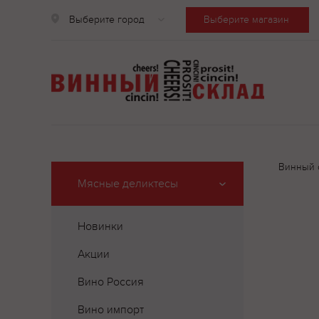
Выберите город
Выберите магазин
Винный 
Мясные деликтесы
Новинки
Акции
Вино Россия
Вино импорт