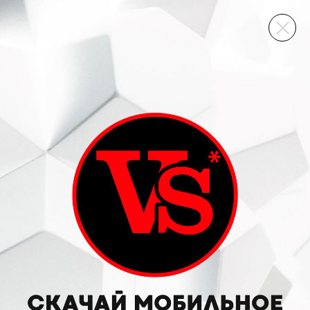
ВИННЫЙ СКЛАД