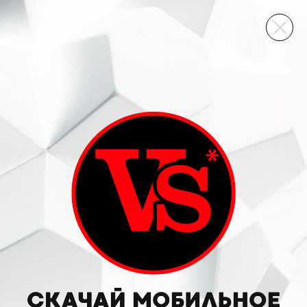
ВИННЫЙ СКЛАД