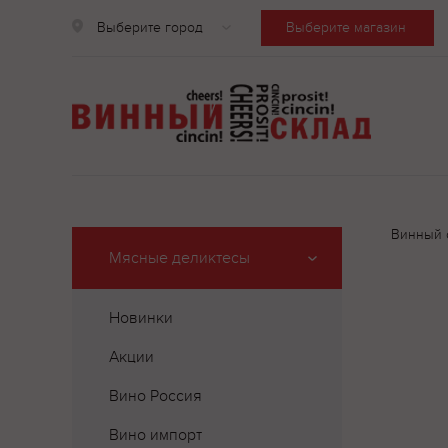
Выберите город
Выберите магазин
Винный 
Мясные деликтесы
Новинки
Акции
Вино Россия
Вино импорт