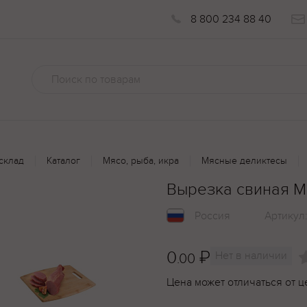
8 800 234 88 40
склад
Каталог
Мясо, рыба, икра
Мясные деликтесы
Вырезка свиная М
Россия
Артикул
0
₽
Нет в наличии
.00
Цена может отличаться от ц