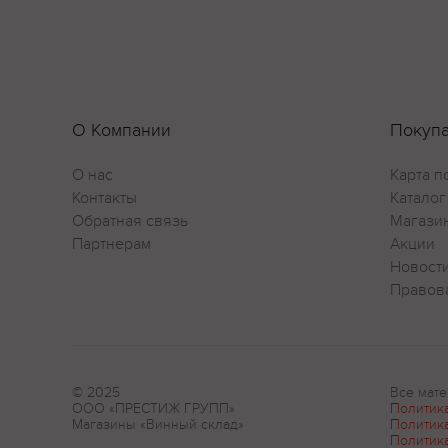
О Компании
Покуп
О нас
Карта п
Контакты
Каталог
Обратная связь
Магази
Партнерам
Акции
Новост
Правов
© 2025
Все мате
ООО «ПРЕСТИЖ ГРУПП»
Политик
Магазины «Винный склад»
Политик
Политик