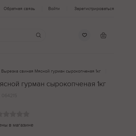
Обратная связь
Войти
Зарегистрироваться
Вырезка свиная Мясной гурман сырокопченая 1кг
ясной гурман сырокопченая 1кг
:
064215
ены в магазине