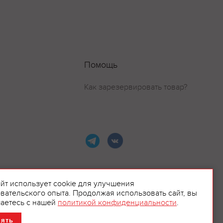
Помощь
Как зарезервировать товар?
айт использует cookie для улучшения
вательского опыта. Продолжая использовать сайт, вы
ламой.
аетесь с нашей
политикой конфиденциальности
.
нять