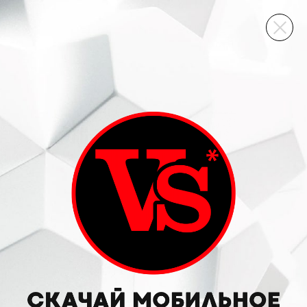
ВИННЫЙ СКЛАД