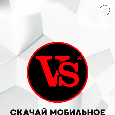
ВИННЫЙ СКЛАД