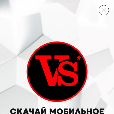
ВИННЫЙ СКЛАД