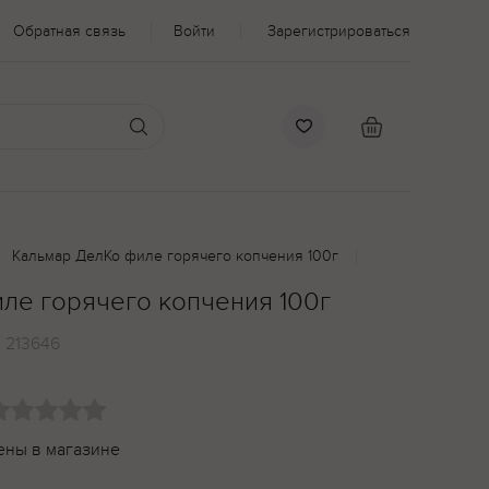
Обратная связь
Войти
Зарегистрироваться
Кальмар ДелКо филе горячего копчения 100г
ле горячего копчения 100г
:
213646
ены в магазине