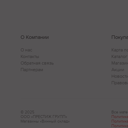
О Компании
Покуп
О нас
Карта п
Контакты
Каталог
Обратная связь
Магази
Партнерам
Акции
Новост
Правов
© 2025
Все мате
ООО «ПРЕСТИЖ ГРУПП»
Политик
Магазины «Винный склад»
Политик
Политик