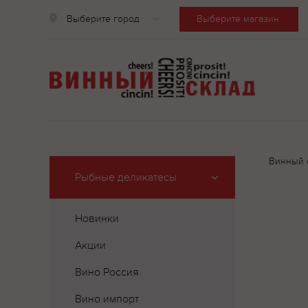
Выберите город
Выберите магазин
Винный 
Рыбные деликатесы
Новинки
Акции
Вино Россия
Вино импорт