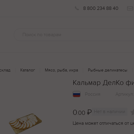
8 800 234 88 40
склад
Каталог
Мясо, рыба, икра
Рыбные деликатесы
Кальмар ДелКо фи
Россия
Артикул
0
₽
Нет в наличии
.00
Цена может отличаться от ц