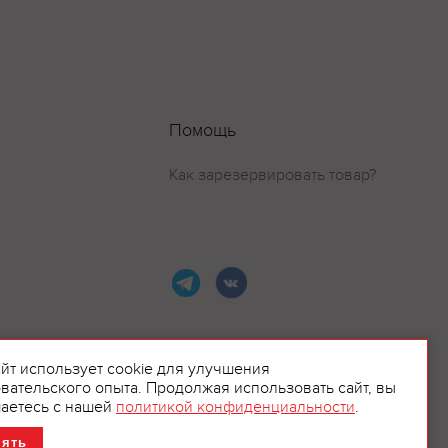
Помощь
Как зарезервировать товар?
айт использует cookie для улучшения
вательского опыта. Продолжая использовать сайт, вы
ламой.
аетесь с нашей
политикой конфиденциальности
.
нять