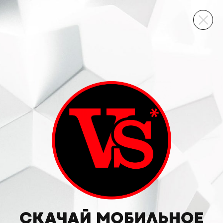
ВИННЫЙ СКЛАД